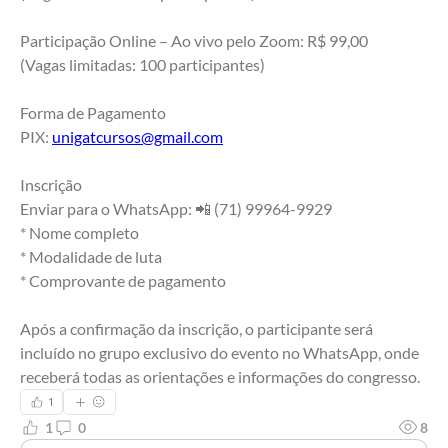
Participação Online – Ao vivo pelo Zoom: R$ 99,00
(Vagas limitadas: 100 participantes)
Forma de Pagamento
PIX: 
unigatcursos@gmail.com
Inscrição
Enviar para o WhatsApp: 📲 (71) 99964-9929
* Nome completo
* Modalidade de luta
* Comprovante de pagamento
Após a confirmação da inscrição, o participante será 
incluído no grupo exclusivo do evento no WhatsApp, onde 
receberá todas as orientações e informações do congresso.
1
1
0
8