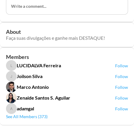
Write a comment...
About
Faça suas divulgações e ganhe mais DESTAQUE!
Members
LUCIDALVA Ferreira
Follow
LUCIDALVA Ferreira
Joilson Silva
Follow
Joilson Silva
Marco Antonio
Follow
Zenaide Santos S. Aguilar
Follow
adamgal
Follow
adamgal
See All Members (373)