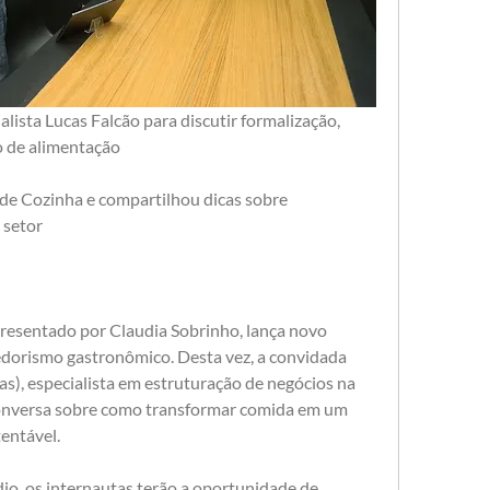
lista Lucas Falcão para discutir formalização, 
o de alimentação
de Cozinha e compartilhou dicas sobre 
 setor
esentado por Claudia Sobrinho, lança novo 
orismo gastronômico. Desta vez, a convidada 
s), especialista em estruturação de negócios na 
onversa sobre como transformar comida em um 
entável.
o, os internautas terão a oportunidade de  