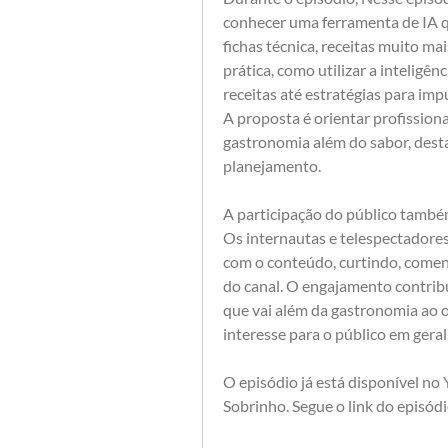
conhecer uma ferramenta de IA q
fichas técnica, receitas muito mai
prática, como utilizar a inteligên
receitas até estratégias para imp
A proposta é orientar profissiona
gastronomia além do sabor, desta
planejamento.
A participação do público também
Os internautas e telespectadores
com o conteúdo, curtindo, comen
do canal. O engajamento contribu
que vai além da gastronomia ao o
interesse para o público em geral
O episódio já está disponível no
Sobrinho. Segue o link do episódi