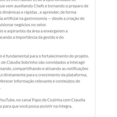
ue vem auxiliando Chefs e tornando o preparo de 
s dinâmicas e rápidas , e aprender, de forma 
cia artificial na gastronomia — desde a criação de 
ulsionar negócios no setor.
is e aspirantes da área a enxergarem a 
cando a importância da gestão e do 
 é fundamental para o fortalecimento do projeto. 
 de Cláudia Sobrinho são convidados a interagir 
tando, compartilhando e ativando as notificações 
i diretamente para o crescimento da plataforma, 
ferecer informação relevante e conteúdos de 
.
 YouTube, no canal Papo de Cozinha com Claudia 
o para que você possa assistir na íntegra. 