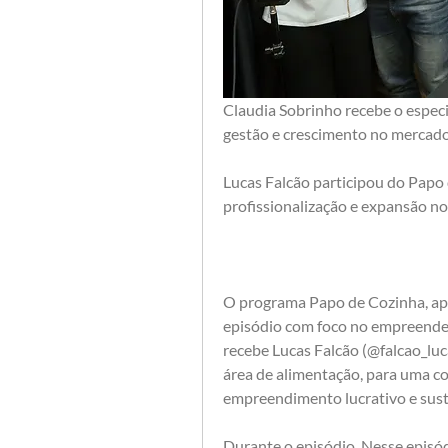
Claudia Sobrinho recebe o especia
gestão e crescimento no mercad
Lucas Falcão participou do Papo 
profissionalização e expansão no
O programa Papo de Cozinha, apr
episódio com foco no empreended
recebe Lucas Falcão (@falcao_luca
área de alimentação, para uma c
empreendimento lucrativo e sust
Durante o episódio, Nesse episódi