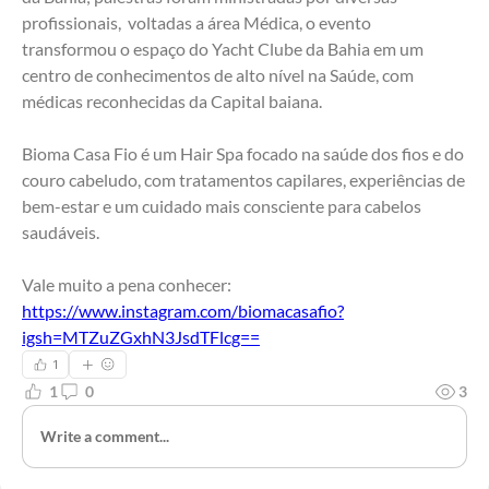
profissionais,  voltadas a área Médica, o evento 
transformou o espaço do Yacht Clube da Bahia em um 
centro de conhecimentos de alto nível na Saúde, com 
médicas reconhecidas da Capital baiana. 
Bioma Casa Fio é um Hair Spa focado na saúde dos fios e do 
couro cabeludo, com tratamentos capilares, experiências de 
bem-estar e um cuidado mais consciente para cabelos 
saudáveis.
Vale muito a pena conhecer:
https://www.instagram.com/biomacasafio?
igsh=MTZuZGxhN3JsdTFlcg==
1
1
0
3
Write a comment...