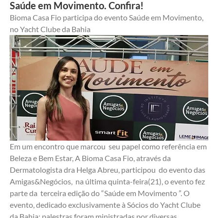
Saúde em Movimento. Confira!
Bioma Casa Fio participa do evento Saúde em Movimento, 
no Yacht Clube da Bahia
Em um encontro que marcou  seu papel como referência em 
Beleza e Bem Estar, A Bioma Casa Fio, através da 
Dermatologista dra Helga Abreu, participou  do evento das 
Amigas&Negócios,  na última quinta-feira(21), o evento fez 
parte da  terceira edição do “Saúde em Movimento ”. O 
evento, dedicado exclusivamente à Sócios do Yacht Clube 
da Bahia; palestras foram ministradas por diversas 