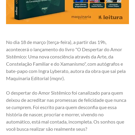
No dia 18 de março (terça-feira), a partir das 19h, 
acontecerá o lançamento do livro "O Despertar do Amor 
Sistêmico: Uma nova consciência através da Arte, da 
Constelação Familiar e do Xamanismo", com autógrafos e 
bate-papo com Ingra Lyberato, autora da obra que sai pela 
Maquinaria Editorial (mqnr).
O despertar do Amor Sistêmico foi canalizado para quem 
deixou de acreditar nas promessas de felicidade que nunca 
se cumprem. Foi escrito para quem desconfia que essa 
história de nascer, procriar e morrer, vivendo no 
automático, está mal contada, incompleta. Os sonhos que 
você busca realizar são realmente seus?