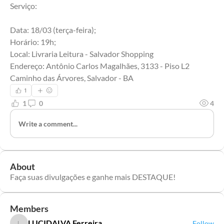
Serviço:
Data: 18/03 (terça-feira);
Horário: 19h;
Local: Livraria Leitura - Salvador Shopping 
Endereço: Antônio Carlos Magalhães, 3133 - Piso L2 
Caminho das Árvores, Salvador - BA
1
1
0
4
Write a comment...
About
Faça suas divulgações e ganhe mais DESTAQUE!
Members
LUCIDALVA Ferreira
Follow