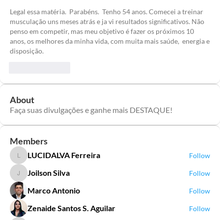
Legal essa matéria.  Parabéns.  Tenho 54 anos. Comecei a treinar 
musculação uns meses atrás e ja vi resultados significativos. Não 
penso em competir, mas meu objetivo é fazer os próximos 10 
anos, os melhores da minha vida, com muita mais saúde,  energia e 
disposição. 
Like
Reply
About
Faça suas divulgações e ganhe mais DESTAQUE!
Members
LUCIDALVA Ferreira
Follow
LUCIDALVA Ferreira
Joilson Silva
Follow
Joilson Silva
Marco Antonio
Follow
Zenaide Santos S. Aguilar
Follow