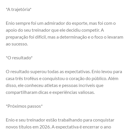
*A trajetória*
Enio sempre foi um admirador do esporte, mas foi com o 
apoio do seu treinador que ele decidiu competir. A 
preparação foi difícil, mas a determinação e o foco o levaram 
ao sucesso.
*O resultado*
O resultado superou todas as expectativas. Enio levou para 
casa três troféus e conquistou o coração do público. Além 
disso, ele conheceu atletas e pessoas incríveis que 
compartilharam dicas e experiências valiosas.
*Próximos passos*
Enio e seu treinador estão trabalhando para conquistar 
novos títulos em 2026. A expectativa é encerrar o ano 