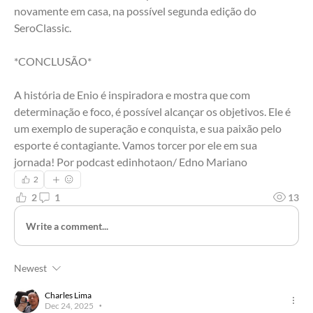
novamente em casa, na possível segunda edição do 
SeroClassic.
*CONCLUSÃO*
A história de Enio é inspiradora e mostra que com 
determinação e foco, é possível alcançar os objetivos. Ele é 
um exemplo de superação e conquista, e sua paixão pelo 
esporte é contagiante. Vamos torcer por ele em sua 
jornada! Por podcast edinhotaon/ Edno Mariano
2
2
1
13
Write a comment...
Newest
Charles Lima
Dec 24, 2025
•