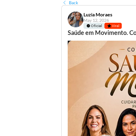
Back
Luzia Moraes
May 12, 2026
Oficial
Viral
Saúde em Movimento. Co