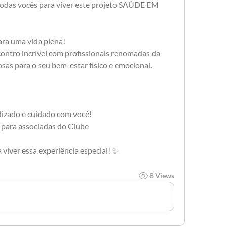
odas vocês para viver este projeto SAÚDE EM 
ara uma vida plena! 
ntro incrível com profissionais renomadas da 
sas para o seu bem-estar físico e emocional.
izado e cuidado com você!
 para associadas do Clube
 viver essa experiência especial! ✨
8 Views