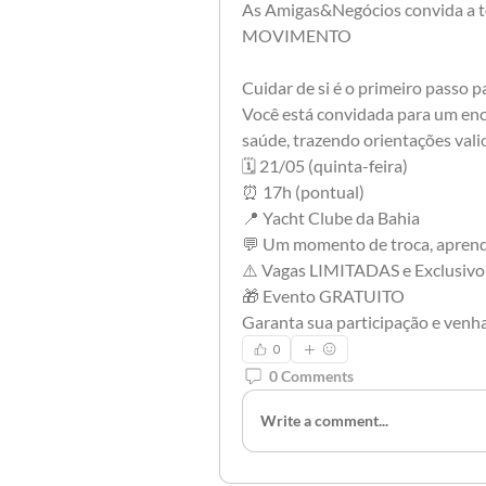
As Amigas&Negócios convida a t
MOVIMENTO
Cuidar de si é o primeiro passo p
Você está convidada para um enco
saúde, trazendo orientações valio
🗓 21/05 (quinta-feira)
⏰ 17h (pontual)
📍 Yacht Clube da Bahia
💬 Um momento de troca, aprend
⚠️ Vagas LIMITADAS e Exclusivo
🎁 Evento GRATUITO 
Garanta sua participação e venha
0
0 Comments
Write a comment...