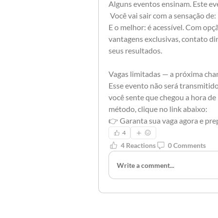
Alguns eventos ensinam. Este eve
 Você vai sair com a sensação de:
E o melhor: é acessível. Com opçã
vantagens exclusivas, contato dir
seus resultados.
Vagas limitadas — a próxima ch
Esse evento não será transmitido
você sente que chegou a hora de 
método, clique no link abaixo:
👉 Garanta sua vaga agora e pr
4
4 Reactions
0 Comments
Write a comment...