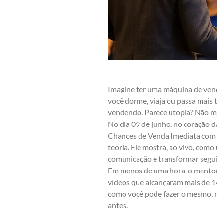
Imagine ter uma máquina de vend
você dorme, viaja ou passa mais 
vendendo. Parece utopia? Não ma
No dia 09 de junho, no coração d
Chances de Venda Imediata com I
teoria. Ele mostra, ao vivo, como 
comunicação e transformar seguid
Em menos de uma hora, o mentor 
vídeos que alcançaram mais de 14 
como você pode fazer o mesmo, 
antes.