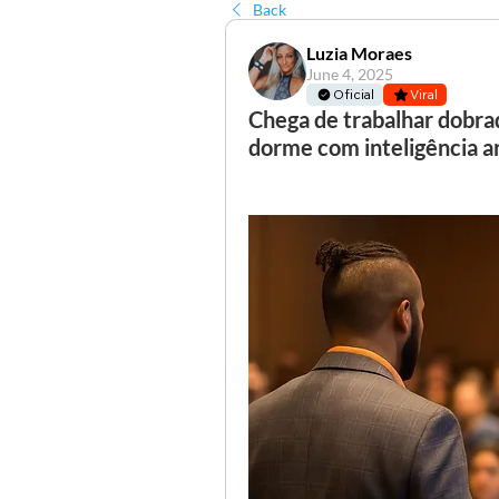
Back
Luzia Moraes
June 4, 2025
Oficial
Viral
Chega de trabalhar dobra
dorme com inteligência a