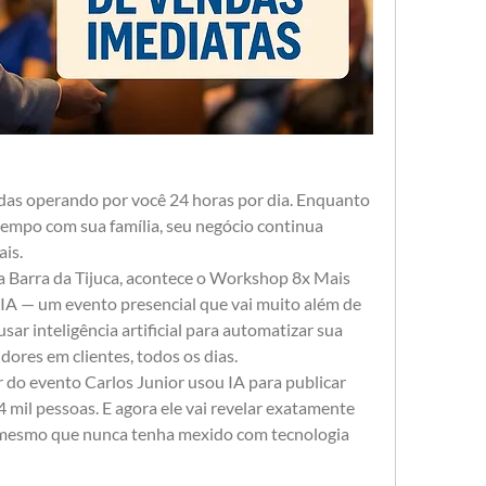
as operando por você 24 horas por dia. Enquanto 
tempo com sua família, seu negócio continua 
is.
a Barra da Tijuca, acontece o Workshop 8x Mais 
A — um evento presencial que vai muito além de 
usar inteligência artificial para automatizar sua 
ores em clientes, todos os dias.
do evento Carlos Junior usou IA para publicar 
mil pessoas. E agora ele vai revelar exatamente 
mesmo que nunca tenha mexido com tecnologia 