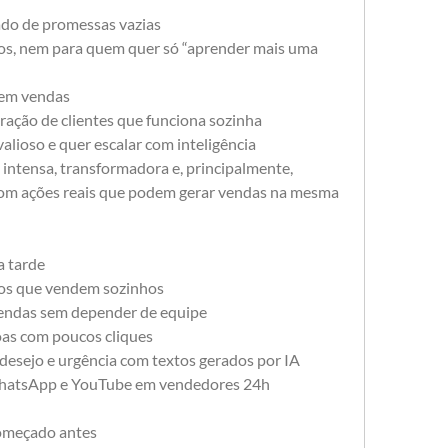
do de promessas vazias
os, nem para quem quer só “aprender mais uma 
 em vendas
ação de clientes que funciona sozinha
alioso e quer escalar com inteligência
intensa, transformadora e, principalmente, 
 com ações reais que podem gerar vendas na mesma 
a tarde
dos que vendem sozinhos
vendas sem depender de equipe
oas com poucos cliques
desejo e urgência com textos gerados por IA
hatsApp e YouTube em vendedores 24h
começado antes