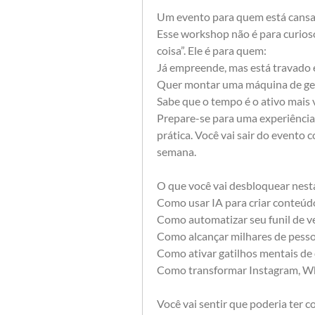
Um evento para quem está cansa
Esse workshop não é para curios
coisa”. Ele é para quem:
Já empreende, mas está travado
Quer montar uma máquina de ger
Sabe que o tempo é o ativo mais v
Prepare-se para uma experiência 
prática. Você vai sair do evento
semana.
O que você vai desbloquear nest
Como usar IA para criar conteú
Como automatizar seu funil de 
Como alcançar milhares de pess
Como ativar gatilhos mentais de 
Como transformar Instagram, W
Você vai sentir que poderia ter 