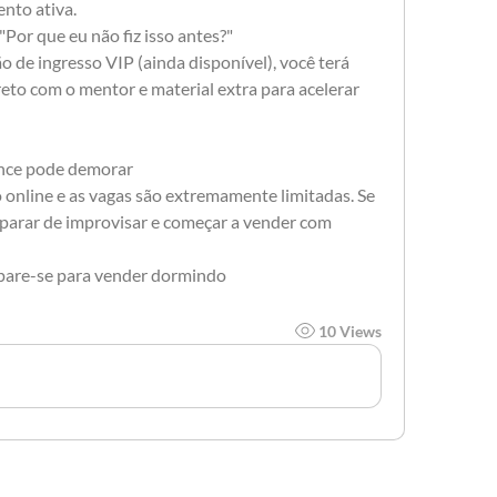
nto ativa.
 "Por que eu não fiz isso antes?"
o de ingresso VIP (ainda disponível), você terá 
eto com o mentor e material extra para acelerar 
ance pode demorar
 online e as vagas são extremamente limitadas. Se 
parar de improvisar e começar a vender com 
epare-se para vender dormindo
10 Views