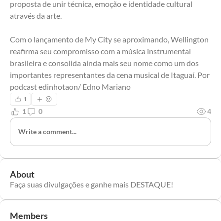
proposta de unir técnica, emoção e identidade cultural 
através da arte.
Com o lançamento de My City se aproximando, Wellington 
reafirma seu compromisso com a música instrumental 
brasileira e consolida ainda mais seu nome como um dos 
importantes representantes da cena musical de Itaguaí. Por 
podcast edinhotaon/ Edno Mariano
1
1
0
4
Write a comment...
About
Faça suas divulgações e ganhe mais DESTAQUE!
Members