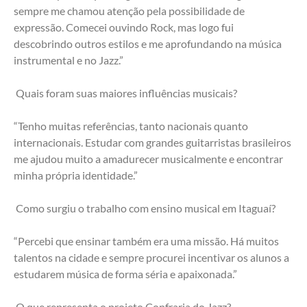
sempre me chamou atenção pela possibilidade de 
expressão. Comecei ouvindo Rock, mas logo fui 
descobrindo outros estilos e me aprofundando na música 
instrumental e no Jazz.”
 Quais foram suas maiores influências musicais?
“Tenho muitas referências, tanto nacionais quanto 
internacionais. Estudar com grandes guitarristas brasileiros 
me ajudou muito a amadurecer musicalmente e encontrar 
minha própria identidade.”
 Como surgiu o trabalho com ensino musical em Itaguaí?
“Percebi que ensinar também era uma missão. Há muitos 
talentos na cidade e sempre procurei incentivar os alunos a 
estudarem música de forma séria e apaixonada.”
 O que representa o projeto Confraria do Jazz?