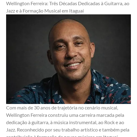
Wellington Ferreira: Três Décadas Dedicadas à Guitarra, ao 
Jazz e à Formação Musical em Itaguaí
Com mais de 30 anos de trajetória no cenário musical, 
Wellington Ferreira construiu uma carreira marcada pela 
dedicação à guitarra, à música instrumental, ao Rock e ao 
Jazz. Reconhecido por seu trabalho artístico e também pela 
contribuição à formação de novos músicos em Itaguaí, 