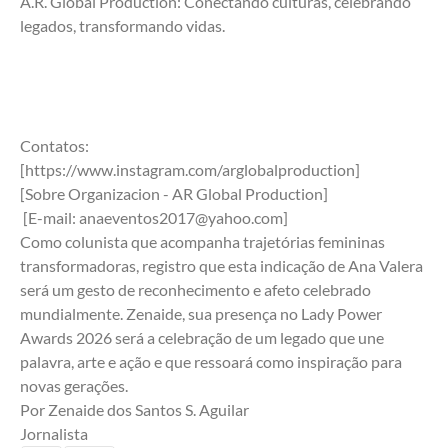
A.R. Global Production: Conectando culturas, celebrando 
legados, transformando vidas.
Contatos:
[https://www.instagram.com/arglobalproduction]
[Sobre Organizacion - AR Global Production] 
 [E-mail: anaeventos2017@yahoo.com]
Como colunista que acompanha trajetórias femininas 
transformadoras, registro que esta indicação de Ana Valera 
será um gesto de reconhecimento e afeto celebrado 
mundialmente. Zenaide, sua presença no Lady Power 
Awards 2026 será a celebração de um legado que une 
palavra, arte e ação e que ressoará como inspiração para 
novas gerações.
Por Zenaide dos Santos S. Aguilar
Jornalista