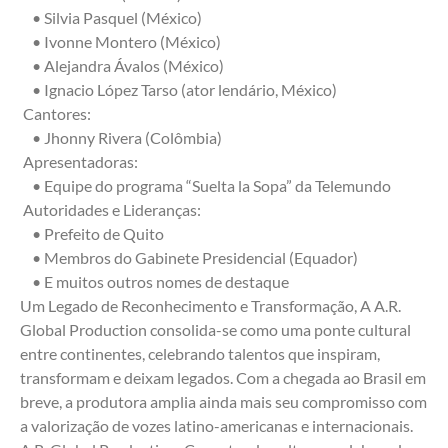
    • Silvia Pasquel (México) 
    • Ivonne Montero (México) 
    • Alejandra Ávalos (México) 
    • Ignacio López Tarso (ator lendário, México) 
 Cantores:
    • Jhonny Rivera (Colômbia) 
 Apresentadoras:
    • Equipe do programa “Suelta la Sopa” da Telemundo 
 Autoridades e Lideranças:
    • Prefeito de Quito 
    • Membros do Gabinete Presidencial (Equador) 
    • E muitos outros nomes de destaque 
Um Legado de Reconhecimento e Transformação, A A.R. 
Global Production consolida-se como uma ponte cultural 
entre continentes, celebrando talentos que inspiram, 
transformam e deixam legados. Com a chegada ao Brasil em 
breve, a produtora amplia ainda mais seu compromisso com 
a valorização de vozes latino-americanas e internacionais.