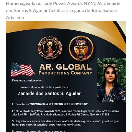
Homenageada no Lady Power Awards NY 2026: Zenaide 
dos Santos S. Aguilar Celebrará Legado de Jornalismo e 
Ativismo