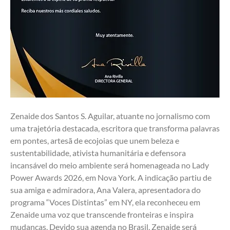
Zenaide dos Santos S. Aguilar, atuante no jornalismo com 
uma trajetória destacada, escritora que transforma palavras 
em pontes, artesã de ecojoias que unem beleza e 
sustentabilidade, ativista humanitária e defensora 
incansável do meio ambiente será homenageada no Lady 
Power Awards 2026, em Nova York. A indicação partiu de 
sua amiga e admiradora, Ana Valera, apresentadora do 
programa “Voces Distintas” em NY, ela reconheceu em 
Zenaide uma voz que transcende fronteiras e inspira 
mudanças. Devido sua agenda no Brasil, Zenaide será 