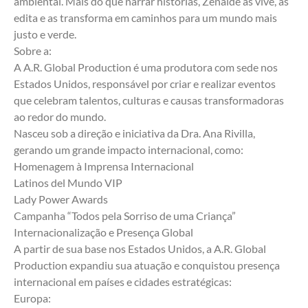
ambiental. Mais do que narrar histórias, Zenaide as vive, as 
edita e as transforma em caminhos para um mundo mais 
justo e verde.
Sobre a:
A A.R. Global Production é uma produtora com sede nos 
Estados Unidos, responsável por criar e realizar eventos 
que celebram talentos, culturas e causas transformadoras 
ao redor do mundo.
Nasceu sob a direção e iniciativa da Dra. Ana Rivilla, 
gerando um grande impacto internacional, como:
Homenagem à Imprensa Internacional
Latinos del Mundo VIP
Lady Power Awards
Campanha “Todos pela Sorriso de uma Criança” 
Internacionalização e Presença Global
A partir de sua base nos Estados Unidos, a A.R. Global 
Production expandiu sua atuação e conquistou presença 
internacional em países e cidades estratégicas:
Europa: