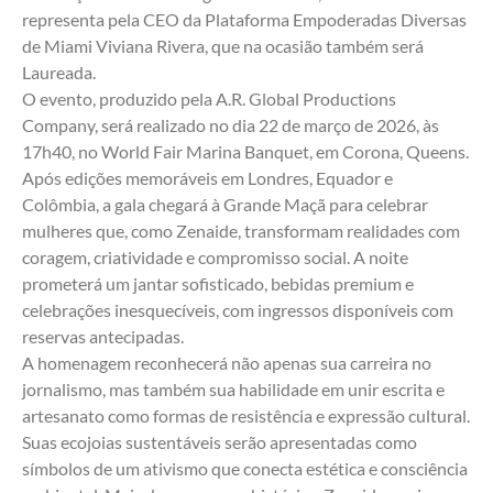
representa pela CEO da Plataforma Empoderadas Diversas 
de Miami Viviana Rivera, que na ocasião também será 
Laureada. 
O evento, produzido pela A.R. Global Productions 
Company, será realizado no dia 22 de março de 2026, às 
17h40, no World Fair Marina Banquet, em Corona, Queens. 
Após edições memoráveis em Londres, Equador e 
Colômbia, a gala chegará à Grande Maçã para celebrar 
mulheres que, como Zenaide, transformam realidades com 
coragem, criatividade e compromisso social. A noite 
prometerá um jantar sofisticado, bebidas premium e 
celebrações inesquecíveis, com ingressos disponíveis com 
reservas antecipadas.
A homenagem reconhecerá não apenas sua carreira no 
jornalismo, mas também sua habilidade em unir escrita e 
artesanato como formas de resistência e expressão cultural. 
Suas ecojoias sustentáveis serão apresentadas como 
símbolos de um ativismo que conecta estética e consciência 