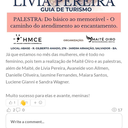
Já que estamos no mês das mulheres, ele é todo no 
feminino, pois tem a realização de Maitê Oiro e as palestras, 
além de Maité, de Lívia Pereira, Avaneide von Allmen, 
Danielle Oliveira, Iasmine Fernandes, Maiara Santos, 
Luciene Gianni e Sandra Wagner. 
Muito sucesso para elas e avante, meninas!
👋
1
1
2
0
17
Write a comment...