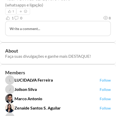
(whatsapps e ligação)
1
1
0
8
Write a comment...
About
Faça suas divulgações e ganhe mais DESTAQUE!
Members
LUCIDALVA Ferreira
Follow
LUCIDALVA Ferreira
Joilson Silva
Follow
Joilson Silva
Marco Antonio
Follow
Zenaide Santos S. Aguilar
Follow