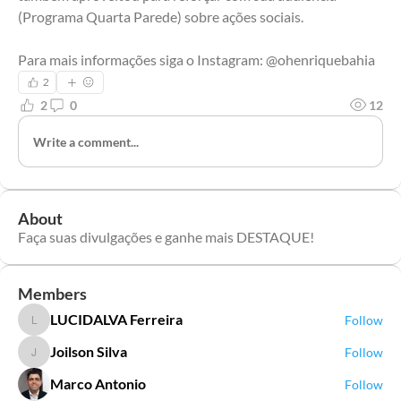
(Programa Quarta Parede) sobre ações sociais.
Para mais informações siga o Instagram: @ohenriquebahia
2
2
0
12
Write a comment...
About
Faça suas divulgações e ganhe mais DESTAQUE!
Members
LUCIDALVA Ferreira
Follow
LUCIDALVA Ferreira
Joilson Silva
Follow
Joilson Silva
Marco Antonio
Follow