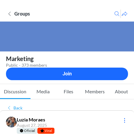
Groups
Marketing
Public
·
373 members
Join
Discussion
Media
Files
Members
About
Back
Luzia Moraes
August 27, 2025
Oficial
Viral