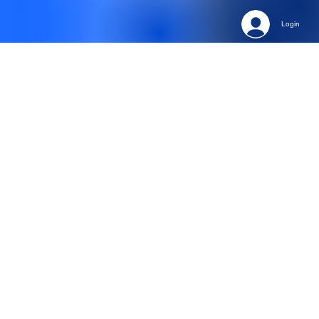
Login