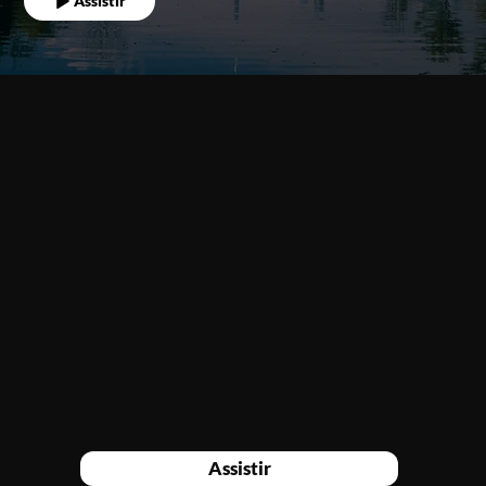
Assistir
Assistir