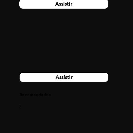
Assistir
Assistir
Recomendados