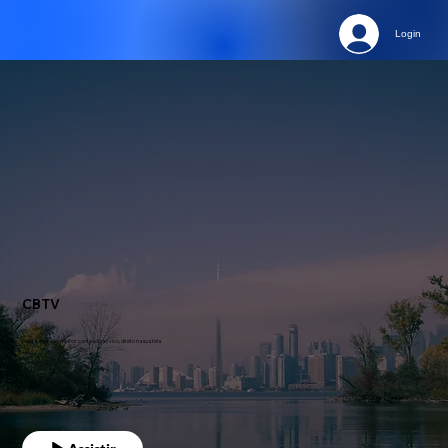
Login
CBTV
Assista agora ao melhor conteúdo ao vivo, direto na sua tela