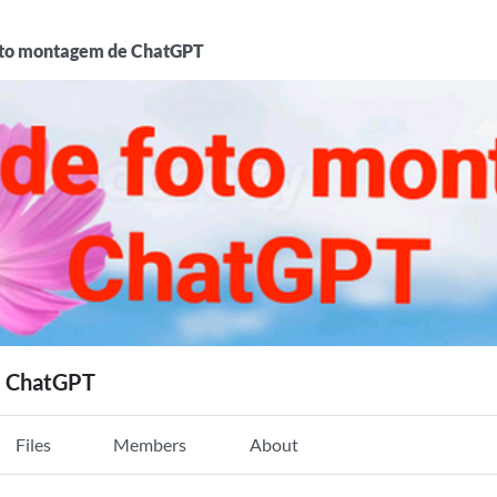
oto montagem de ChatGPT
e ChatGPT
Files
Members
About