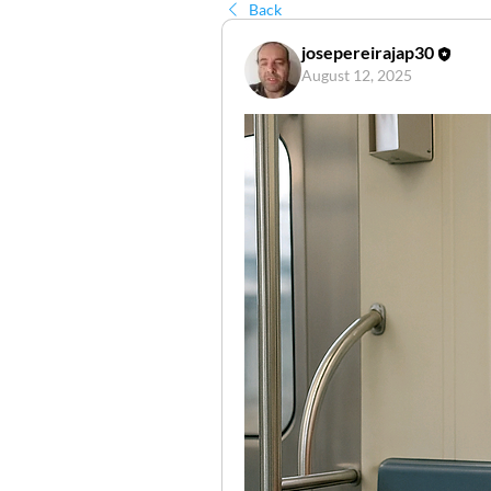
Back
josepereirajap30
August 12, 2025