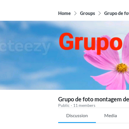
Home
Groups
Grupo de f
Grupo de foto montagem d
Public
·
11 members
Discussion
Media