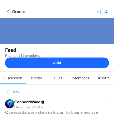
Groups
Feed
Public
·
312 members
Join
Discussion
Media
Files
Members
About
Back
ConnectWave
December 26, 2025
Que essa data seja cheia de luz, união, boas energias e 