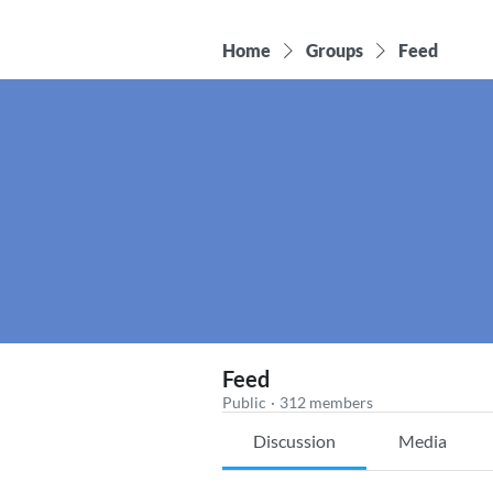
Home
Groups
Feed
Feed
Public
·
312 members
Discussion
Media