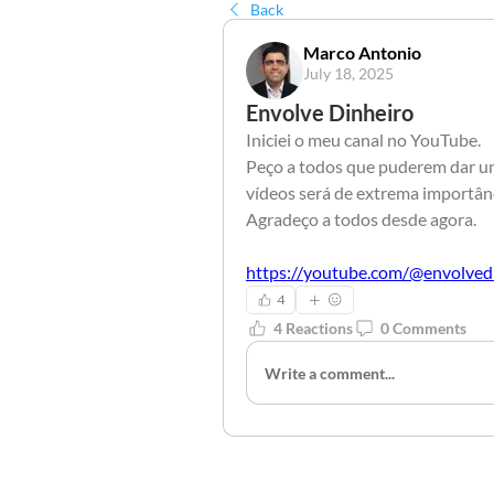
Back
Marco Antonio
July 18, 2025
Envolve Dinheiro
Iniciei o meu canal no YouTube.
Peço a todos que puderem dar um 
vídeos será de extrema importânc
Agradeço a todos desde agora.
https://youtube.com/@envolve
4
4 Reactions
0 Comments
Write a comment...