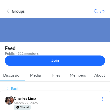
Groups
Feed
Public
·
312 members
Join
Discussion
Media
Files
Members
About
Back
Charles Lima
March 27, 2026
Oficial