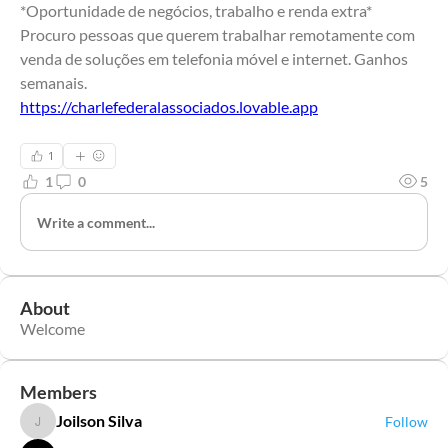
*Oportunidade de negócios, trabalho e renda extra*
Procuro pessoas que querem trabalhar remotamente com 
venda de soluções em telefonia móvel e internet. Ganhos 
semanais.
https://charlefederalassociados.lovable.app
1
1
0
5
Write a comment...
About
Welcome
Members
Joilson Silva
Follow
Joilson Silva