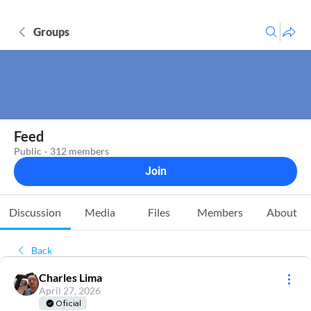
Groups
Feed
Public
·
312 members
Join
Discussion
Media
Files
Members
About
Back
Charles Lima
April 27, 2026
Oficial