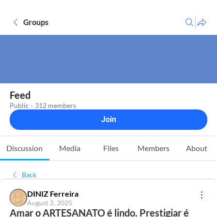
Groups
Feed
Public
·
312 members
Join
Discussion
Media
Files
Members
About
Back
DINIZ Ferreira
August 2, 2025
Amar o ARTESANATO é lindo. Prestigiar é