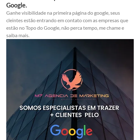
Google.
Ganhe visibilidade na primeira página do google, seus 
cleintes estão entrando em contato com as empresas que 
estão no Topo do Google, não perca tempo, me chame e 
saiba mais.