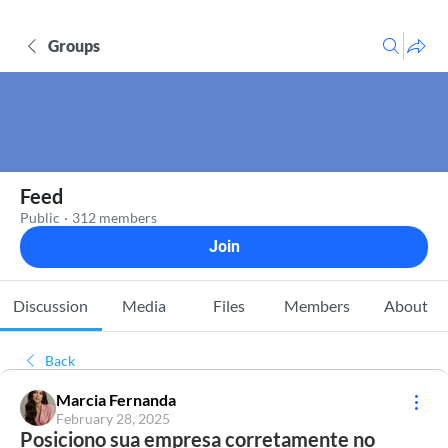
Groups
Feed
Public
·
312 members
Join
Discussion
Media
Files
Members
About
Back
Marcia Fernanda
February 28, 2025
Posiciono sua empresa corretamente no