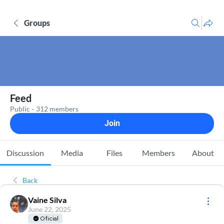
Groups
Feed
Public
·
312 members
Join
Discussion
Media
Files
Members
About
Back
Vaine Silva
June 22, 2025
Oficial