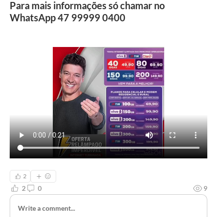
Para mais informações só chamar no
WhatsApp 47 99999 0400
2
2
0
9
Write a comment...