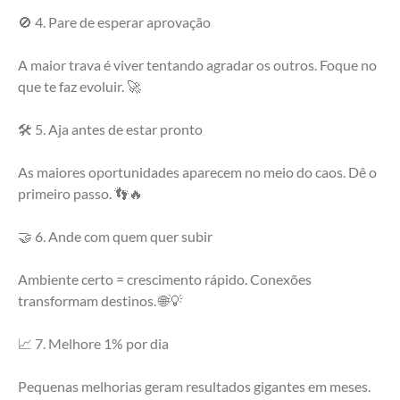
🚫 4. Pare de esperar aprovação
A maior trava é viver tentando agradar os outros. Foque no 
que te faz evoluir. 🚀
🛠️ 5. Aja antes de estar pronto
As maiores oportunidades aparecem no meio do caos. Dê o 
primeiro passo. 👣🔥
🤝 6. Ande com quem quer subir
Ambiente certo = crescimento rápido. Conexões 
transformam destinos. 🌐💡
📈 7. Melhore 1% por dia
Pequenas melhorias geram resultados gigantes em meses. 