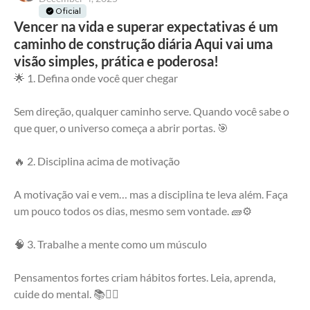
Oficial
Vencer na vida e superar expectativas é um
caminho de construção diária Aqui vai uma
visão simples, prática e poderosa!
🌟 1. Defina onde você quer chegar
Sem direção, qualquer caminho serve. Quando você sabe o 
que quer, o universo começa a abrir portas. 🎯
🔥 2. Disciplina acima de motivação
A motivação vai e vem… mas a disciplina te leva além. Faça 
um pouco todos os dias, mesmo sem vontade. 🧱⚙️
🧠 3. Trabalhe a mente como um músculo
Pensamentos fortes criam hábitos fortes. Leia, aprenda, 
cuide do mental. 📚🧘‍♂️