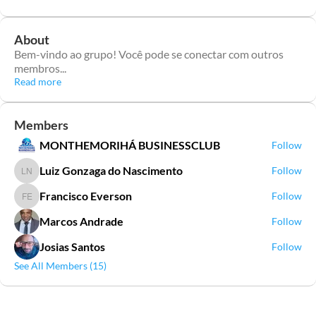
About
Bem-vindo ao grupo! Você pode se conectar com outros
membros
...
Read more
Members
MONTHEMORIHÁ BUSINESSCLUB
Follow
Luiz Gonzaga do Nascimento
Follow
Luiz Gonzaga do Nascimento
Francisco Everson
Follow
Francisco Everson
Marcos Andrade
Follow
Josias Santos
Follow
See All Members (15)