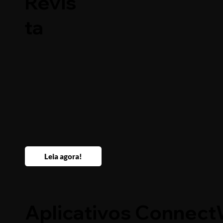
Revis
ta
Leia agora!
Aplicativos Connect