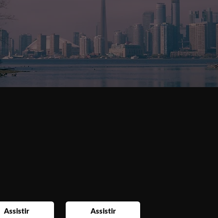
Assistir
Assistir