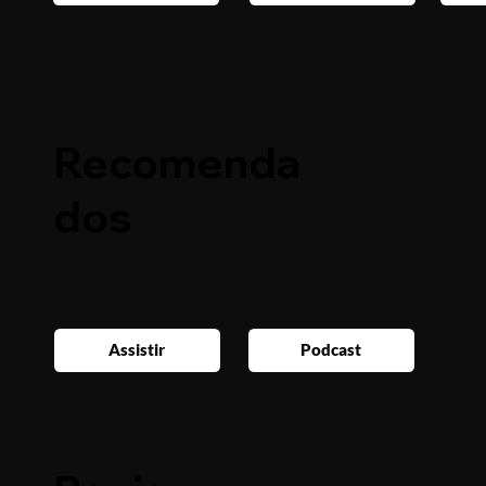
Recomenda
dos
Assistir
Podcast