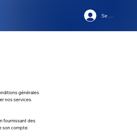
Se connecter
onditions générales
er nos services.
en fournissant des
 de son compte.