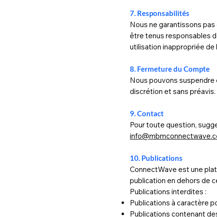
7. Responsabilités
Nous ne garantissons pas 
être tenus responsables d
utilisation inappropriée de
8. Fermeture du Compte
Nous pouvons suspendre ou 
discrétion et sans préavis.
9. Contact
Pour toute question, sugge
info@mbmconnectwave.
10. Publications
ConnectWave est une platef
publication en dehors de c
Publications interdites :
Publications à caractère pol
Publications contenant des