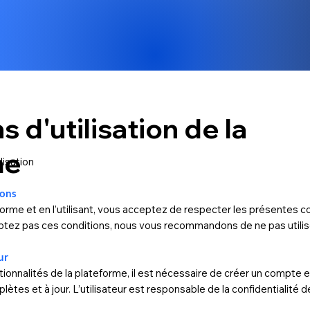
 d'utilisation de la
me
lisation
ions
orme et en l’utilisant, vous acceptez de respecter les présentes c
cceptez pas ces conditions, nous vous recommandons de ne pas utilis
ur
ctionnalités de la plateforme, il est nécessaire de créer un compte 
ètes et à jour. L’utilisateur est responsable de la confidentialité