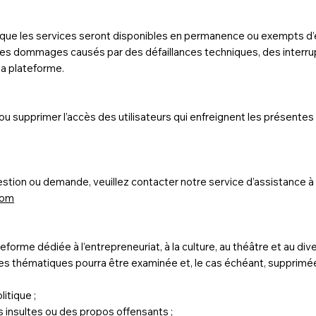
que les services seront disponibles en permanence ou exempts d’
es dommages causés par des défaillances techniques, des interrup
 la plateforme.
supprimer l’accès des utilisateurs qui enfreignent les présentes 
stion ou demande, veuillez contacter notre service d’assistance à l
com
orme dédiée à l’entrepreneuriat, à la culture, au théâtre et au di
es thématiques pourra être examinée et, le cas échéant, supprimé
itique ;
 insultes ou des propos offensants ;