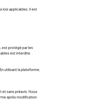
lois applicables. Il est
, est protégé par les
ables est interdite.
n utilisant la plateforme,
t et sans préavis. Nous
orme après modification