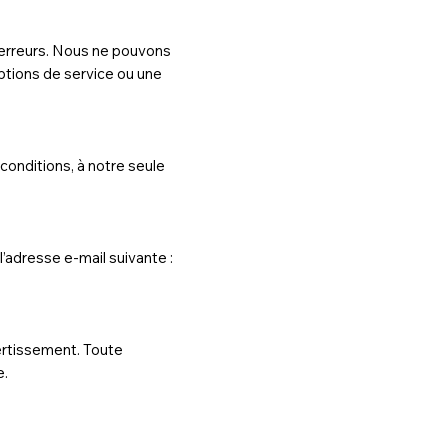
erreurs. Nous ne pouvons
tions de service ou une
conditions, à notre seule
’adresse e-mail suivante :
vertissement. Toute
e.