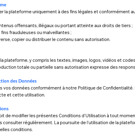
orme
er la plateforme uniquement à des fins légales et conformément aux 
tenus offensants, illégaux ou portant atteinte aux droits de tiers ;
 fins frauduleuses ou malveillantes ;
nverse, copier ou distribuer le contenu sans autorisation.
a plateforme, y compris les textes, images, logos, vidéos et codes
oduction totale ou partielle sans autorisation expresse des respons
ection des Données
ns vos données conformément à notre Politique de Confidentialité. E
e et cette utilisation.
tions
it de modifier les présentes Conditions d’Utilisation à tout momen
onsulter régulièrement. La poursuite de l’utilisation de la platef
lles conditions.