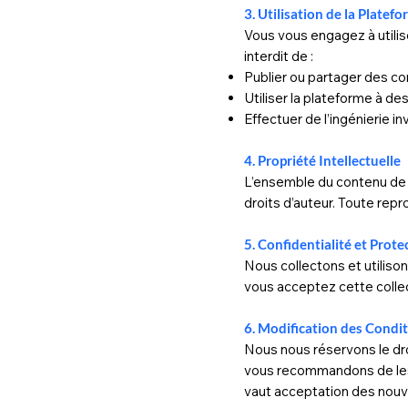
3. Utilisation de la Platef
Vous vous engagez à utilis
interdit de :
Publier ou partager des con
Utiliser la plateforme à des
Effectuer de l’ingénierie i
4. Propriété Intellectuelle
L’ensemble du contenu de l
droits d’auteur. Toute repr
5. Confidentialité et Prot
Nous collectons et utiliso
vous acceptez cette collect
6. Modification des Condi
Nous nous réservons le dro
vous recommandons de les c
vaut acceptation des nouve