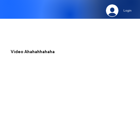
Login
Video Ahahahhahaha