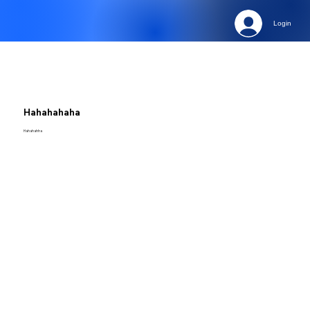
Login
Hahahahaha
Hahahahha