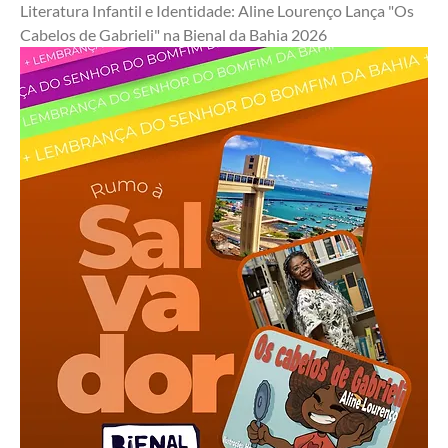
Literatura Infantil e Identidade: Aline Lourenço Lança "Os 
Cabelos de Gabrieli" na Bienal da Bahia 2026