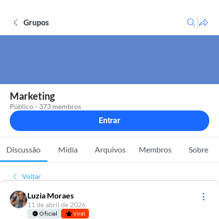
Grupos
Marketing
Público
·
373 membros
Entrar
Discussão
Mídia
Arquivos
Membros
Sobre
Voltar
Luzia Moraes
11 de abril de 2026
Oficial
Viral