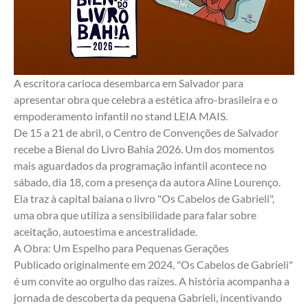
A escritora carioca desembarca em Salvador para 
apresentar obra que celebra a estética afro-brasileira e o 
empoderamento infantil no stand LEIA MAIS.
De 15 a 21 de abril, o Centro de Convenções de Salvador 
recebe a Bienal do Livro Bahia 2026. Um dos momentos 
mais aguardados da programação infantil acontece no 
sábado, dia 18, com a presença da autora Aline Lourenço. 
Ela traz à capital baiana o livro "Os Cabelos de Gabrieli", 
uma obra que utiliza a sensibilidade para falar sobre 
aceitação, autoestima e ancestralidade.
A Obra: Um Espelho para Pequenas Gerações
Publicado originalmente em 2024, "Os Cabelos de Gabrieli" 
é um convite ao orgulho das raízes. A história acompanha a 
jornada de descoberta da pequena Gabrieli, incentivando 