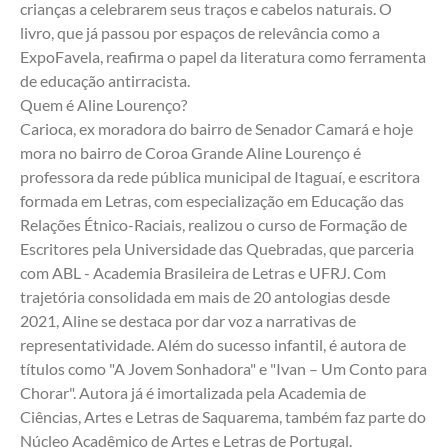
crianças a celebrarem seus traços e cabelos naturais. O 
livro, que já passou por espaços de relevância como a 
ExpoFavela, reafirma o papel da literatura como ferramenta 
de educação antirracista.
Quem é Aline Lourenço?
Carioca, ex moradora do bairro de Senador Camará e hoje 
mora no bairro de Coroa Grande Aline Lourenço é 
professora da rede pública municipal de Itaguaí, e escritora 
formada em Letras, com especialização em Educação das 
Relações Étnico-Raciais, realizou o curso de Formação de 
Escritores pela Universidade das Quebradas, que parceria 
com ABL - Academia Brasileira de Letras e UFRJ. Com 
trajetória consolidada em mais de 20 antologias desde 
2021, Aline se destaca por dar voz a narrativas de 
representatividade. Além do sucesso infantil, é autora de 
títulos como "A Jovem Sonhadora" e "Ivan – Um Conto para 
Chorar". Autora já é imortalizada pela Academia de 
Ciências, Artes e Letras de Saquarema, também faz parte do 
Núcleo Acadêmico de Artes e Letras de Portugal.