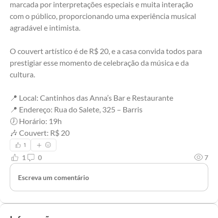
marcada por interpretações especiais e muita interação 
com o público, proporcionando uma experiência musical 
agradável e intimista.
O couvert artístico é de R$ 20, e a casa convida todos para 
prestigiar esse momento de celebração da música e da 
cultura.
📍 Local: Cantinhos das Anna’s Bar e Restaurante
📍 Endereço: Rua do Salete, 325 – Barris
🕖 Horário: 19h
🎶 Couvert: R$ 20
1
1
0
7
Escreva um comentário