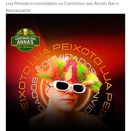
Lua Peixoto e convidados no Cantinhos das Anna’s Bar e 
Restaurante