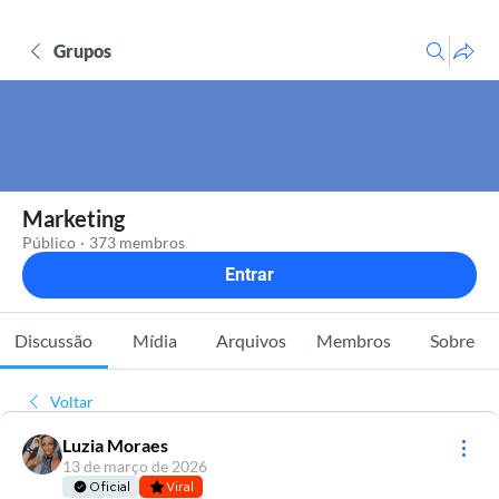
Grupos
Marketing
Público
·
373 membros
Entrar
Discussão
Mídia
Arquivos
Membros
Sobre
Voltar
Luzia Moraes
13 de março de 2026
Oficial
Viral