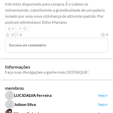
três lotes disponíveis para compra. É o Leblon se 
reinventando, substituindo a grandiosidade de um palácio 
isolado por uma nova vizinhança de altíssimo padrão. Por 
podcast edinhotaon/ Edno Mariano
2
2
0
3
Escreva um comentário
Informações
Faça suas divulgações e ganhe mais DESTAQUE!
membros
LUCIDALVA Ferreira
Seguir
LUCIDALVA Ferreira
Joilson Silva
Seguir
Joilson Silva