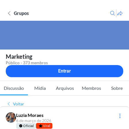
Grupos
Marketing
Público
·
373 membros
Entrar
Discussão
Mídia
Arquivos
Membros
Sobre
Voltar
Luzia Moraes
6 de março de 2026
Oficial
Viral