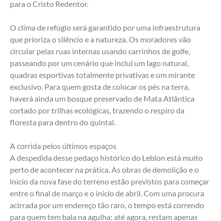
para o Cristo Redentor.
O clima de refúgio será garantido por uma infraestrutura 
que prioriza o silêncio e a natureza. Os moradores vão 
circular pelas ruas internas usando carrinhos de golfe, 
passeando por um cenário que inclui um lago natural, 
quadras esportivas totalmente privativas e um mirante 
exclusivo. Para quem gosta de colocar os pés na terra, 
haverá ainda um bosque preservado de Mata Atlântica 
cortado por trilhas ecológicas, trazendo o respiro da 
floresta para dentro do quintal.
A corrida pelos últimos espaços
A despedida desse pedaço histórico do Leblon está muito 
perto de acontecer na prática. As obras de demolição e o 
início da nova fase do terreno estão previstos para começar 
entre o final de março e o início de abril. Com uma procura 
acirrada por um endereço tão raro, o tempo está correndo 
para quem tem bala na agulha: até agora, restam apenas 