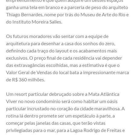
ganha uma tela em branco e a parceria de peso do arquiteto 
Thiago Bernardes, nome por trás do Museu de Arte do Rio e 
do Instituto Moreira Salles.
Os futuros moradores vão sentar com a equipe de 
arquitetura para desenhar a casa dos sonhos do zero, 
definindo cada traço do layout e os acabamentos mais 
exclusivos. O preço final de cada residência vai depender 
das extravagâncias escolhidas, mas a estimativa é que o 
Valor Geral de Vendas do local bata a impressionante marca 
de R$ 360 milhões.
Um resort particular debruçado sobre a Mata Atlântica
Viver no novo condomínio será como habitar um oásis 
particular incrustado no coração da cidade maravilhosa. A 
rotina lá dentro promete ser um espetáculo à parte, a 
começar pelas janelas das casas, que terão vistas 
privilegiadas para o mar, para a Lagoa Rodrigo de Freitas e 