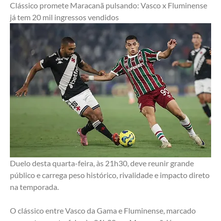
Clássico promete Maracanã pulsando: Vasco x Fluminense 
já tem 20 mil ingressos vendidos
Duelo desta quarta-feira, às 21h30, deve reunir grande 
público e carrega peso histórico, rivalidade e impacto direto 
na temporada.
O clássico entre Vasco da Gama e Fluminense, marcado 