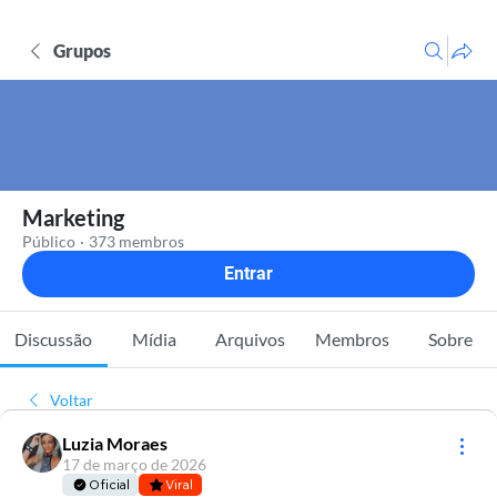
Grupos
Marketing
Público
·
373 membros
Entrar
Discussão
Mídia
Arquivos
Membros
Sobre
Voltar
Luzia Moraes
17 de março de 2026
Oficial
Viral