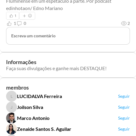
Fluminense em um espetáculo à parte. Por podcast 
edinhotaon/ Edno Mariano
1
1
0
2
Escreva um comentário
Informações
Faça suas divulgações e ganhe mais DESTAQUE!
membros
LUCIDALVA Ferreira
Seguir
LUCIDALVA Ferreira
Joilson Silva
Seguir
Joilson Silva
Marco Antonio
Seguir
Zenaide Santos S. Aguilar
Seguir