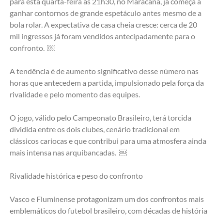
para esta quarta-feira às 21h30, no Maracanã, já começa a 
ganhar contornos de grande espetáculo antes mesmo de a 
bola rolar. A expectativa de casa cheia cresce: cerca de 20 
mil ingressos já foram vendidos antecipadamente para o 
confronto.  ￼
A tendência é de aumento significativo desse número nas 
horas que antecedem a partida, impulsionado pela força da 
rivalidade e pelo momento das equipes.
O jogo, válido pelo Campeonato Brasileiro, terá torcida 
dividida entre os dois clubes, cenário tradicional em 
clássicos cariocas e que contribui para uma atmosfera ainda 
mais intensa nas arquibancadas.  ￼
Rivalidade histórica e peso do confronto
Vasco e Fluminense protagonizam um dos confrontos mais 
emblemáticos do futebol brasileiro, com décadas de história 