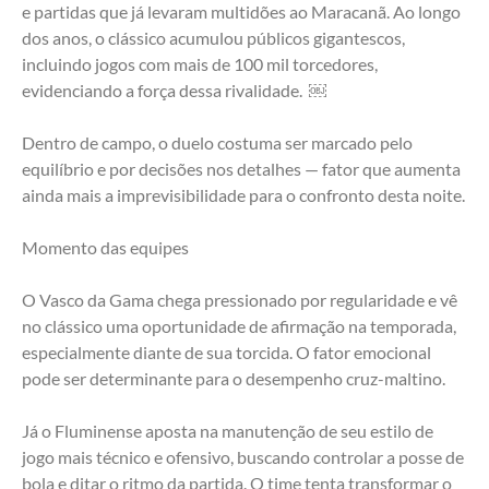
e partidas que já levaram multidões ao Maracanã. Ao longo 
dos anos, o clássico acumulou públicos gigantescos, 
incluindo jogos com mais de 100 mil torcedores, 
evidenciando a força dessa rivalidade.  ￼
Dentro de campo, o duelo costuma ser marcado pelo 
equilíbrio e por decisões nos detalhes — fator que aumenta 
ainda mais a imprevisibilidade para o confronto desta noite.
Momento das equipes
O Vasco da Gama chega pressionado por regularidade e vê 
no clássico uma oportunidade de afirmação na temporada, 
especialmente diante de sua torcida. O fator emocional 
pode ser determinante para o desempenho cruz-maltino.
Já o Fluminense aposta na manutenção de seu estilo de 
jogo mais técnico e ofensivo, buscando controlar a posse de 
bola e ditar o ritmo da partida. O time tenta transformar o 