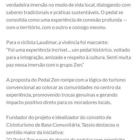
verdadeira imersão no modo de vida local, dialogando com 
saberes tradicionais e práticas sustentáveis. O pedal se 
consolida como uma experiência de conexão profunda — 
com o território, com o outro e consigo mesmo.
Para o ciclista Laudimar, a vivência foi marcante:
“Foi uma experiência incrível… um pedal histórico, voltado 
para a integração, amizade e respeito à cultura. Senti muita 
paz nessa imersão com o grupo Zen.”
A proposta do Pedal Zen rompe com a lógica do turismo 
convencional ao colocar as comunidades no centro da 
experiência, promovendo trocas genuínas e gerando 
impacto positivo direto para os moradores locais.
Fundador do projeto e idealizador do conceito de 
Cicloturismo de Base Comunitária, Tássio destacou o 
sentido maior da iniciativa:
“O Pedal Zen nasce do desejo de pedalar com propósito. 