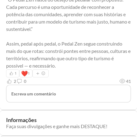
Cada percurso é uma oportunidade de reconhecer a 
potência das comunidades, aprender com suas histórias e 
contribuir para um modelo de turismo mais justo, humano e 
sustentável.”
Assim, pedal após pedal, o Pedal Zen segue construindo 
mais do que rotas: constrói pontes entre pessoas, culturas e 
territórios, reafirmando que outro tipo de turismo é 
possível — e necessário.
❤️
1
1
2
0
41
Escreva um comentário
Informações
Faça suas divulgações e ganhe mais DESTAQUE!