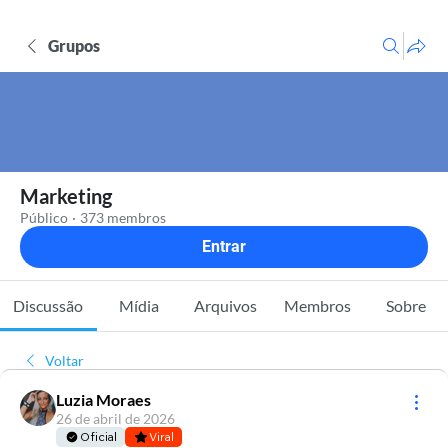
Grupos
Marketing
Público
·
373 membros
Entrar
Discussão
Mídia
Arquivos
Membros
Sobre
Voltar
Luzia Moraes
26 de abril de 2026
Oficial
Viral