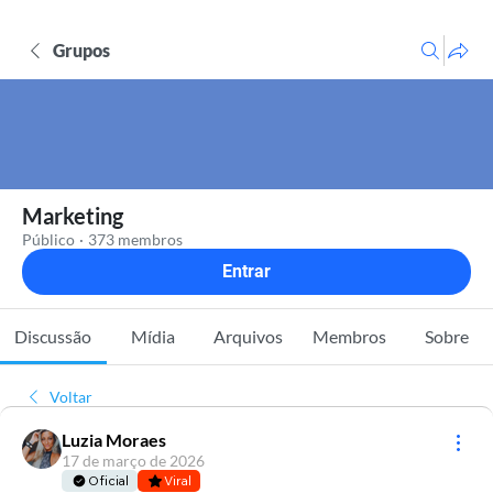
Grupos
Marketing
Público
·
373 membros
Entrar
Discussão
Mídia
Arquivos
Membros
Sobre
Voltar
Luzia Moraes
17 de março de 2026
Oficial
Viral