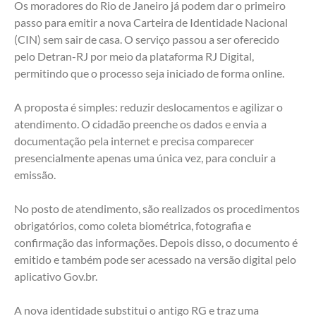
Os moradores do Rio de Janeiro já podem dar o primeiro 
passo para emitir a nova Carteira de Identidade Nacional 
(CIN) sem sair de casa. O serviço passou a ser oferecido 
pelo Detran-RJ por meio da plataforma RJ Digital, 
permitindo que o processo seja iniciado de forma online.
A proposta é simples: reduzir deslocamentos e agilizar o 
atendimento. O cidadão preenche os dados e envia a 
documentação pela internet e precisa comparecer 
presencialmente apenas uma única vez, para concluir a 
emissão.
No posto de atendimento, são realizados os procedimentos 
obrigatórios, como coleta biométrica, fotografia e 
confirmação das informações. Depois disso, o documento é 
emitido e também pode ser acessado na versão digital pelo 
aplicativo Gov.br.
A nova identidade substitui o antigo RG e traz uma 