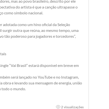
es, mas ao povo brasileiro, descrito por ele 
pectativa do artista é que a canção ultrapasse o 
aço como símbolo nacional.
r adotada como um hino oficial da Seleção 
ícil surgir outra que reúna, ao mesmo tempo, uma 
o tão poderoso para jogadores e torcedores”, 
tais
ingle “Vai Brasil” estará disponível em breve em 
 também será lançado no YouTube e no Instagram, 
a obra e levando sua mensagem de energia, união 
m todo o mundo.
2 visualizações