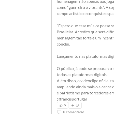
homenagem não apenas aos jogador
como “guerreiro e vibrante”. A ex
campo artístico e conquiste esp
“Espero que essa música possa se
Brasileira. Acredito que será dif
mensagem tão forte e um incentiv
conclui.
Lançamento nas plataformas digi
O público já pode se preparar: o s
todas as plataformas digitais.
Além disso, o videoclipe oficial
ampliando ainda mais o alcance d
e patriotismo para torcedores e
@francisportugal_
0
0 comentário