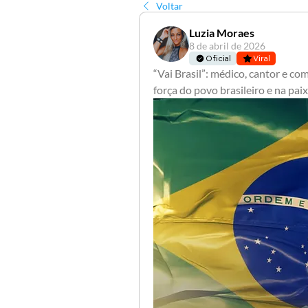
Voltar
Luzia Moraes
8 de abril de 2026
Oficial
Viral
“Vai Brasil”: médico, cantor e com
força do povo brasileiro e na pai