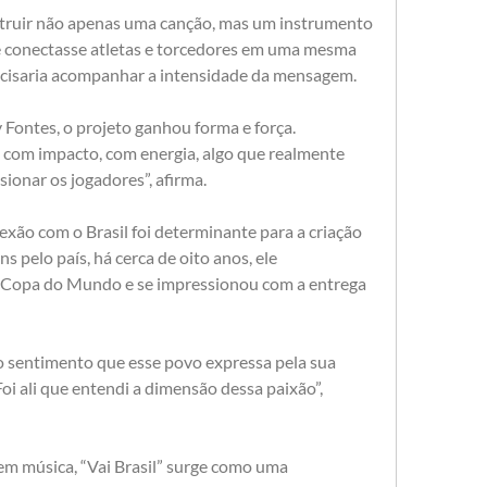
struir não apenas uma canção, mas um instrumento 
e conectasse atletas e torcedores em uma mesma 
recisaria acompanhar a intensidade da mensagem.
Fontes, o projeto ganhou forma e força. 
com impacto, com energia, algo que realmente 
ionar os jogadores”, afirma.
xão com o Brasil foi determinante para a criação 
 pelo país, há cerca de oito anos, ele 
 Copa do Mundo e se impressionou com a entrega 
ao sentimento que esse povo expressa pela sua 
oi ali que entendi a dimensão dessa paixão”, 
m música, “Vai Brasil” surge como uma 