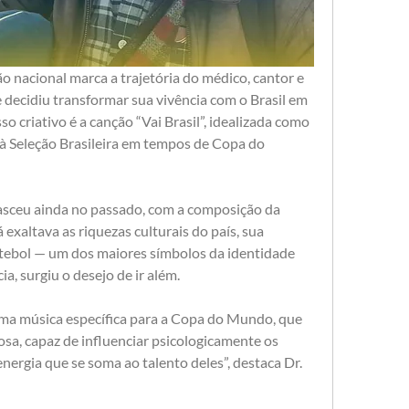
ão nacional marca a trajetória do médico, cantor e 
 decidiu transformar sua vivência com o Brasil em 
o criativo é a canção “Vai Brasil”, idealizada como 
à Seleção Brasileira em tempos de Copa do 
nasceu ainda no passado, com a composição da 
á exaltava as riquezas culturais do país, sua 
utebol — um dos maiores símbolos da identidade 
ia, surgiu o desejo de ir além.
uma música específica para a Copa do Mundo, que 
, capaz de influenciar psicologicamente os 
ergia que se soma ao talento deles”, destaca Dr. 