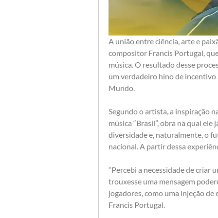
A união entre ciência, arte e paix
compositor Francis Portugal, que
música. O resultado desse process
um verdadeiro hino de incentivo 
Mundo.
Segundo o artista, a inspiração 
música “Brasil”, obra na qual ele j
diversidade e, naturalmente, o f
nacional. A partir dessa experiênc
“Percebi a necessidade de criar 
trouxesse uma mensagem poderosa
jogadores, como uma injeção de en
Francis Portugal.