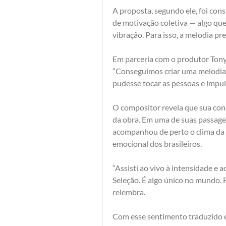
A proposta, segundo ele, foi con
de motivação coletiva — algo qu
vibração. Para isso, a melodia p
Em parceria com o produtor Tony 
“Conseguimos criar uma melodia 
pudesse tocar as pessoas e impuls
O compositor revela que sua cone
da obra. Em uma de suas passagens
acompanhou de perto o clima da
emocional dos brasileiros.
“Assisti ao vivo à intensidade e 
Seleção. É algo único no mundo. F
relembra.
Com esse sentimento traduzido e