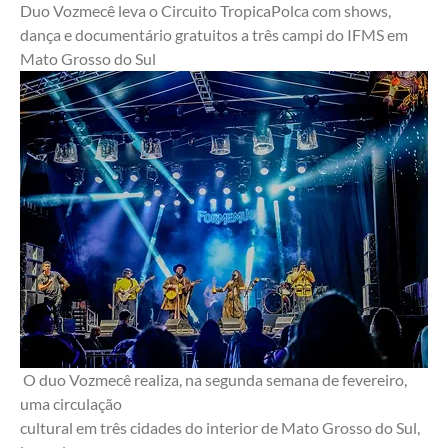
Duo Vozmecê leva o Circuito TropicaPolca com shows, 
dança e documentário gratuitos a três campi do IFMS em 
Mato Grosso do Sul
 O duo Vozmecê realiza, na segunda semana de fevereiro, 
uma circulação
cultural em três cidades do interior de Mato Grosso do Sul, 