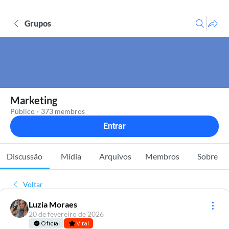
Grupos
Marketing
Público
·
373 membros
Entrar
Discussão
Mídia
Arquivos
Membros
Sobre
Voltar
Luzia Moraes
20 de fevereiro de 2026
Oficial
Viral