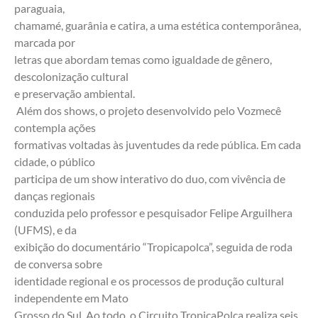
paraguaia,
chamamé, guarânia e catira, a uma estética contemporânea, 
marcada por
letras que abordam temas como igualdade de gênero, 
descolonização cultural
e preservação ambiental.
 Além dos shows, o projeto desenvolvido pelo Vozmecê 
contempla ações
formativas voltadas às juventudes da rede pública. Em cada 
cidade, o público
participa de um show interativo do duo, com vivência de 
danças regionais
conduzida pelo professor e pesquisador Felipe Arguilhera 
(UFMS), e da
exibição do documentário “Tropicapolca”, seguida de roda 
de conversa sobre
identidade regional e os processos de produção cultural 
independente em Mato
Grosso do Sul. Ao todo, o Circuito TropicaPolca realiza seis 