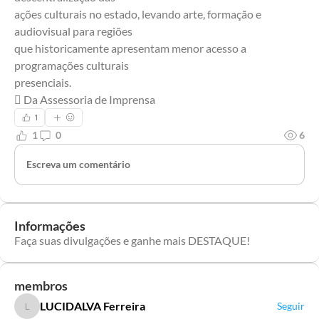
ações culturais no estado, levando arte, formação e 
audiovisual para regiões
que historicamente apresentam menor acesso a 
programações culturais
presenciais.
 Da Assessoria de Imprensa
1
1
0
6
Escreva um comentário
Informações
Faça suas divulgações e ganhe mais DESTAQUE!
membros
LUCIDALVA Ferreira
Seguir
LUCIDALVA Ferreira