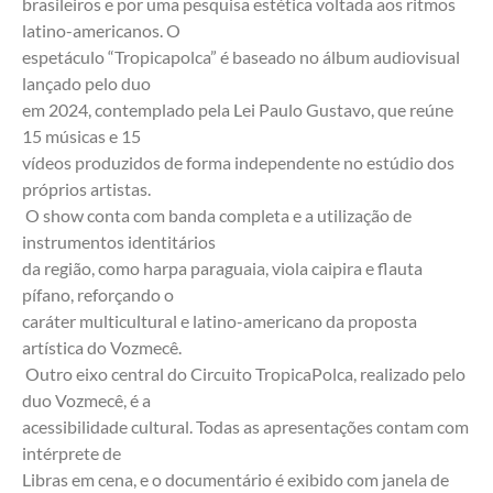
brasileiros e por uma pesquisa estética voltada aos ritmos 
latino-americanos. O
espetáculo “Tropicapolca” é baseado no álbum audiovisual 
lançado pelo duo
em 2024, contemplado pela Lei Paulo Gustavo, que reúne 
15 músicas e 15
vídeos produzidos de forma independente no estúdio dos 
próprios artistas.
 O show conta com banda completa e a utilização de 
instrumentos identitários
da região, como harpa paraguaia, viola caipira e flauta 
pífano, reforçando o
caráter multicultural e latino-americano da proposta 
artística do Vozmecê.
 Outro eixo central do Circuito TropicaPolca, realizado pelo 
duo Vozmecê, é a
acessibilidade cultural. Todas as apresentações contam com 
intérprete de
Libras em cena, e o documentário é exibido com janela de 