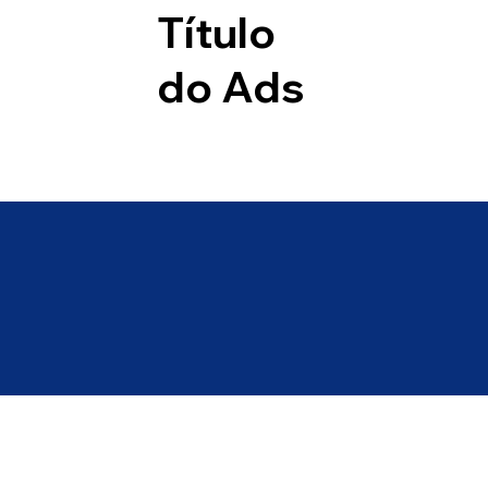
Título
do Ads