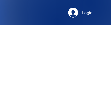
Login