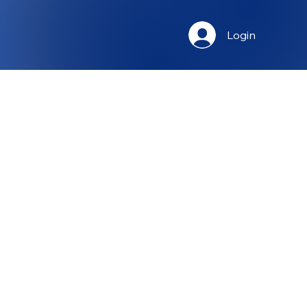
Login