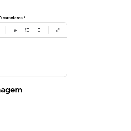
0 caracteres
imagem