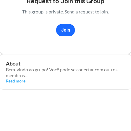
Request to Join this Group
This group is private. Send a request to join.
Join
About
Bem-vindo ao grupo! Você pode se conectar com outros
membros
...
Read more