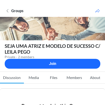
Groups
SEJA UMA ATRIZ E MODELO DE SUCESSO C/
LEILA PEGO
Private
·
2 members
Join
Discussion
Media
Files
Members
About