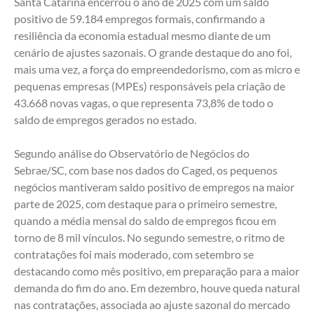
Santa Catarina encerrou o ano de 2025 com um saldo 
positivo de 59.184 empregos formais, confirmando a 
resiliência da economia estadual mesmo diante de um 
cenário de ajustes sazonais. O grande destaque do ano foi, 
mais uma vez, a força do empreendedorismo, com as micro e 
pequenas empresas (MPEs) responsáveis pela criação de 
43.668 novas vagas, o que representa 73,8% de todo o 
saldo de empregos gerados no estado. 
Segundo análise do Observatório de Negócios do 
Sebrae/SC, com base nos dados do Caged, os pequenos 
negócios mantiveram saldo positivo de empregos na maior 
parte de 2025, com destaque para o primeiro semestre, 
quando a média mensal do saldo de empregos ficou em 
torno de 8 mil vínculos. No segundo semestre, o ritmo de 
contratações foi mais moderado, com setembro se 
destacando como mês positivo, em preparação para a maior 
demanda do fim do ano. Em dezembro, houve queda natural 
nas contratações, associada ao ajuste sazonal do mercado 