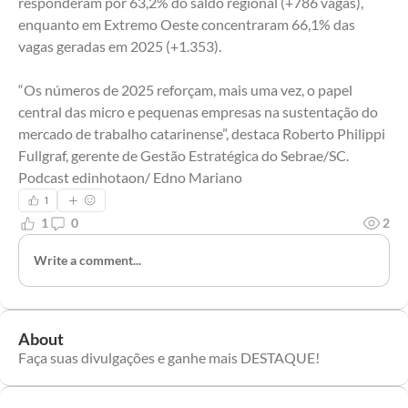
responderam por 63,2% do saldo regional (+786 vagas), 
enquanto em Extremo Oeste concentraram 66,1% das 
vagas geradas em 2025 (+1.353).
“Os números de 2025 reforçam, mais uma vez, o papel 
central das micro e pequenas empresas na sustentação do 
mercado de trabalho catarinense”, destaca Roberto Philippi 
Fullgraf, gerente de Gestão Estratégica do Sebrae/SC. 
Podcast edinhotaon/ Edno Mariano
1
1
0
2
Write a comment...
About
Faça suas divulgações e ganhe mais DESTAQUE!