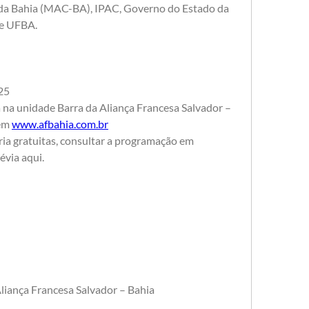
a Bahia (MAC-BA), IPAC, Governo do Estado da 
 e UFBA.
25
na unidade Barra da Aliança Francesa Salvador – 
em 
www.afbahia.com.br
a gratuitas, consultar a programação em 
évia aqui.
liança Francesa Salvador – Bahia