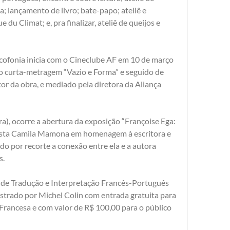
; lançamento de livro; bate-papo; ateliê e 
du Climat; e, pra finalizar, ateliê de queijos e 
cofonia inicia com o Cineclube AF em 10 de março 
do curta-metragem “Vazio e Forma” e seguido de 
or da obra, e mediado pela diretora da Aliança 
ra), ocorre a abertura da exposição “Françoise Ega: 
tista Camila Mamona em homenagem à escritora e 
do por recorte a conexão entre ela e a autora 
s.
de Tradução e Interpretação Francês-Português 
strado por Michel Colin com entrada gratuita para 
Francesa e com valor de R$ 100,00 para o público 