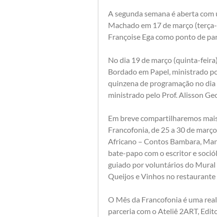
A segunda semana é aberta com um
Machado em 17 de março (terça-fe
Françoise Ega como ponto de part
No dia 19 de março (quinta-feira)
Bordado em Papel, ministrado por
quinzena de programação no dia 
ministrado pelo Prof. Alisson Ge
Em breve compartilharemos mais 
Francofonia, de 25 a 30 de março
Africano – Contos Bambara, Mandi
bate-papo com o escritor e sociól
guiado por voluntários do Mural d
Queijos e Vinhos no restaurante
O Mês da Francofonia é uma real
parceria com o Ateliê 2ART, Edit