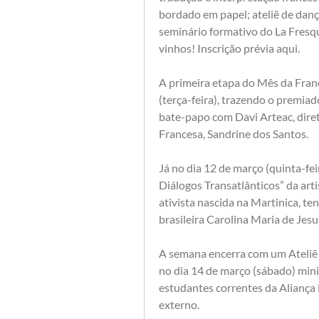
bordado em papel; ateliê de dança
seminário formativo do La Fresque 
vinhos! Inscrição prévia aqui.
A primeira etapa do Mês da Fran
(terça-feira), trazendo o premia
bate-papo com Davi Arteac, diret
Francesa, Sandrine dos Santos.
Já no dia 12 de março (quinta-fei
Diálogos Transatlânticos” da ar
ativista nascida na Martinica, ten
brasileira Carolina Maria de Jesu
A semana encerra com um Ateliê 
no dia 14 de março (sábado) mini
estudantes correntes da Aliança 
externo.