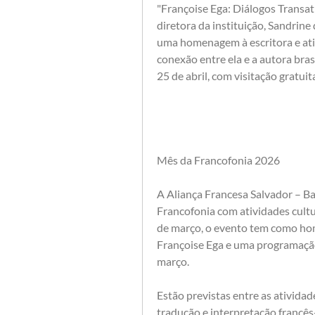
"Françoise Ega: Diálogos Transatl
diretora da instituição, Sandrin
uma homenagem à escritora e ativ
conexão entre ela e a autora bras
25 de abril, com visitação gratuit
Mês da Francofonia 2026
A Aliança Francesa Salvador – Ba
Francofonia com atividades cultu
de março, o evento tem como home
Françoise Ega e uma programação 
março.
Estão previstas entre as atividade
tradução e interpretação francês-