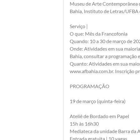
Museu de Arte Contemporânea d
Bahia, Instituto de Letras/UFBA
Serviço |
O que: Mês da Francofonia
Quando: 10 a 30 de março de 20
Onde: Atividades em sua maioria 
Bahia, consultar a programação 
Quanto: Atividades em sua maiori
www.afbahia.com.br. Inscrição pr
PROGRAMAÇÃO 
19 de março (quinta-feira)
Ateliê de Bordado em Papel
15h às 16h30
Mediateca da unidade Barra da A
Entrada gratuita | 10 vagas