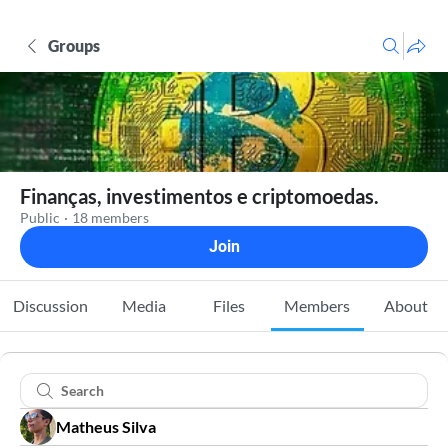
Groups
Finanças, investimentos e criptomoedas.
Public
·
18 members
Join
Discussion
Media
Files
Members
About
Matheus Silva