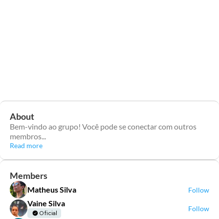
About
Bem-vindo ao grupo! Você pode se conectar com outros
membros
...
Read more
Members
Matheus Silva
Follow
Vaine Silva
Follow
Oficial