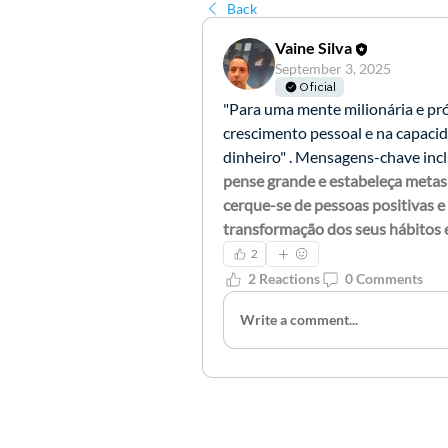
Back
Vaine Silva
September 3, 2025
Oficial
"Para uma mente milionária e prós
crescimento pessoal e na capacid
dinheiro" . Mensagens-chave inc
pense grande e estabeleça metas 
cerque-se de pessoas positivas e
transformação dos seus hábitos 
2
2 Reactions
0 Comments
Write a comment...