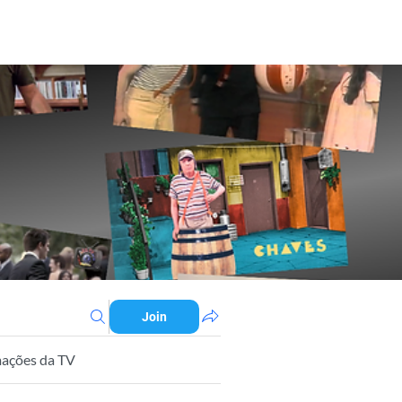
Join
ações da TV