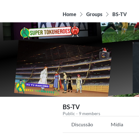
Home
Groups
BS-TV
BS-TV
Public
·
9 members
Discussão
Mídia