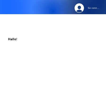
Se connecter
Hallo!