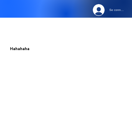
Se connecter
Hahahaha