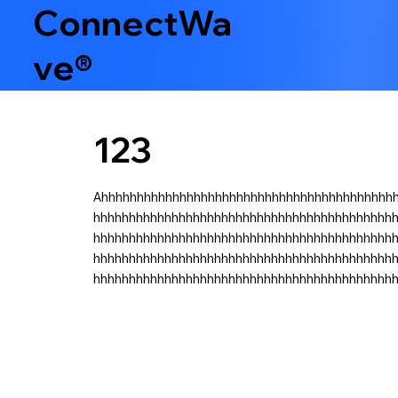
ConnectWa
ve®
123
Ahhhhhhhhhhhhhhhhhhhhhhhhhhhhhhhhhhhhhhhhh
hhhhhhhhhhhhhhhhhhhhhhhhhhhhhhhhhhhhhhhhhh
hhhhhhhhhhhhhhhhhhhhhhhhhhhhhhhhhhhhhhhhhh
hhhhhhhhhhhhhhhhhhhhhhhhhhhhhhhhhhhhhhhhhh
hhhhhhhhhhhhhhhhhhhhhhhhhhhhhhhhhhhhhhhhhh