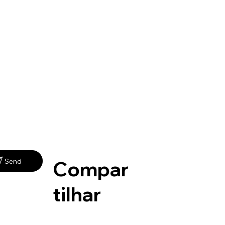
Compar
Send
tilhar