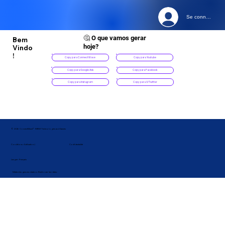
Se connecter
🤔
O que vamos gerar
Bem
hoje?
Vindo
!
Copy para ConnectWave
Copy para Youtube
Copy para Facebook
Copy para Google Ads
Copy para X/Twitter
Copy para Instagram
© 2026 ConnectWave® · MBM Technologies and Games
Confidentialité
Conditions d'utilisation |
Langue : Français
Mettre les gens en relation. Renforcer les idées.