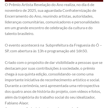
O Prêmio Artista Revelação do Ano realiza, no dia 6 de 
novembro de 2025, sua aguardada Confraternização de 
Encerramento do Ano, reunindo artistas, autoridades, 
lideranças comunitárias, comunicadores e personalidades 
em um grande encontro de celebração da cultura e do 
talento brasileiro.
O evento acontecerá na  Subprefeitura da Freguesia do Ó – 
SP, com abertura às 13h e programação até 16h50.
Criado com o propósito de dar visibilidade a pessoas que se 
destacam por suas contribuições à sociedade, o prêmio 
chega à sua quinta edição, consolidando-se como uma 
importante iniciativa de reconhecimento artístico e social. 
Durante a cerimônia, será apresentada uma retrospectiva 
dos quatro anos de história do projeto, com vídeos e fotos, 
além da trajetória do trabalho social do seu idealizador, 
Fabiano Alaor.