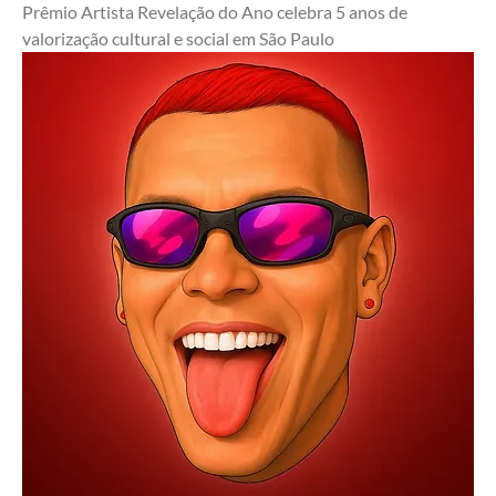
Prêmio Artista Revelação do Ano celebra 5 anos de 
valorização cultural e social em São Paulo 