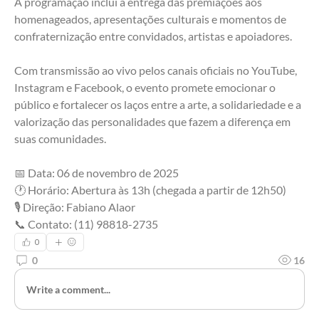
A programação inclui a entrega das premiações aos 
homenageados, apresentações culturais e momentos de 
confraternização entre convidados, artistas e apoiadores.
Com transmissão ao vivo pelos canais oficiais no YouTube, 
Instagram e Facebook, o evento promete emocionar o 
público e fortalecer os laços entre a arte, a solidariedade e a 
valorização das personalidades que fazem a diferença em 
suas comunidades.
📅 Data: 06 de novembro de 2025
🕐 Horário: Abertura às 13h (chegada a partir de 12h50)
🎙️ Direção: Fabiano Alaor
📞 Contato: (11) 98818-2735
0
0
16
Write a comment...